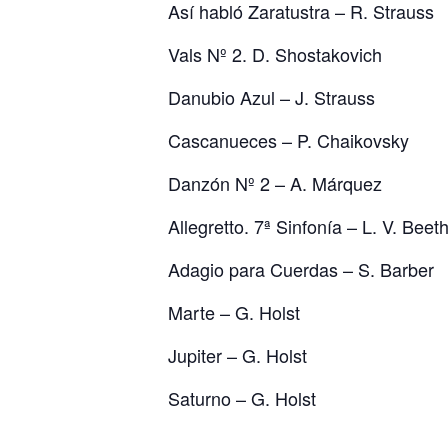
Así habló Zaratustra – R. Strauss
Vals Nº 2. D. Shostakovich
Danubio Azul – J. Strauss
Cascanueces – P. Chaikovsky
Danzón Nº 2 – A. Márquez
Allegretto. 7ª Sinfonía – L. V. Bee
Adagio para Cuerdas – S. Barber
Marte – G. Holst
Jupiter – G. Holst
Saturno – G. Holst