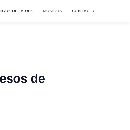
IGOS DE LA OFS
MÚSICOS
CONTACTO
resos de