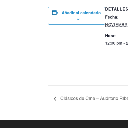
DETALLE
Añadir al calendario
Fecha:
NOVIEMBRE
Hora:
12:00 pm - 
Clásicos de Cine – Auditorio Rib