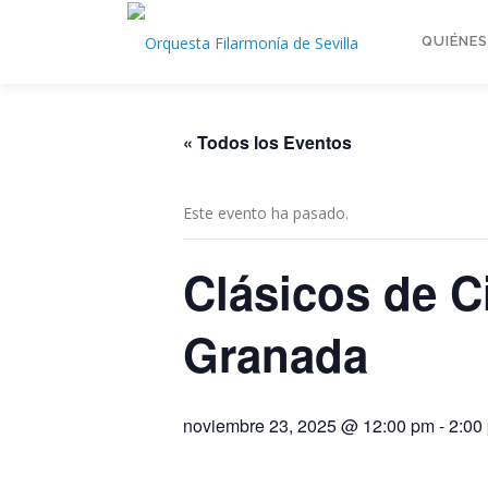
Saltar
al
QUIÉNE
contenido
« Todos los Eventos
Este evento ha pasado.
Clásicos de C
Granada
noviembre 23, 2025 @ 12:00 pm
-
2:00