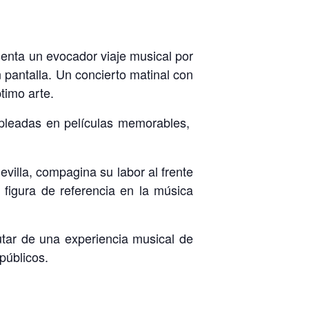
senta un evocador viaje musical por
 pantalla. Un concierto matinal con
timo arte.
mpleadas en películas memorables,
evilla, compagina su labor al frente
figura de referencia en la música
rutar de una experiencia musical de
públicos.