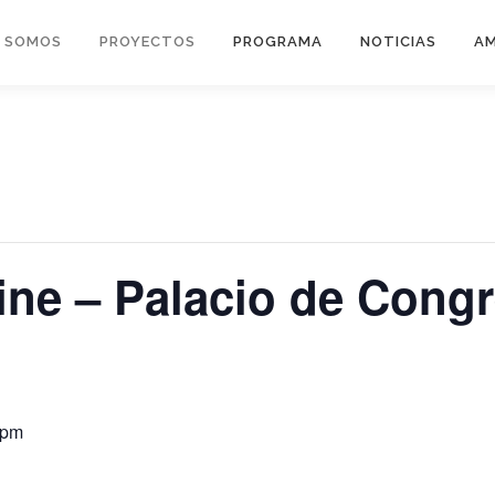
S SOMOS
PROYECTOS
PROGRAMA
NOTICIAS
AM
ine – Palacio de Cong
 pm