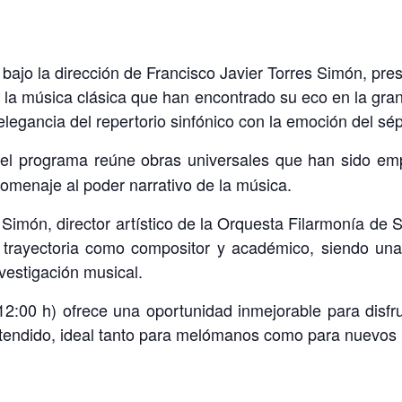
 bajo la dirección de Francisco Javier Torres Simón, pre
la música clásica que han encontrado su eco en la gran
legancia del repertorio sinfónico con la emoción del sép
 el programa reúne obras universales que han sido e
homenaje al poder narrativo de la música.
Simón, director artístico de la Orquesta Filarmonía de S
 trayectoria como compositor y académico, siendo una 
vestigación musical.
(12:00 h) ofrece una oportunidad inmejorable para disf
istendido, ideal tanto para melómanos como para nuevos 