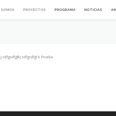
S SOMOS
PROYECTOS
PROGRAMA
NOTICIAS
AM
kj sdfgsdfglkj sdfgsdfgl k Prueba