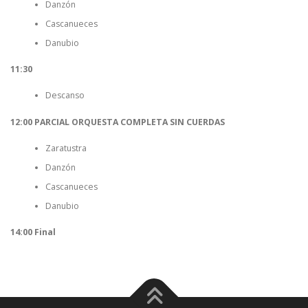
Danzón
Cascanueces
Danubio
11:30
Descanso
12:00
PARCIAL ORQUESTA COMPLETA SIN CUERDAS
Zaratustra
Danzón
Cascanueces
Danubio
14:00 Final