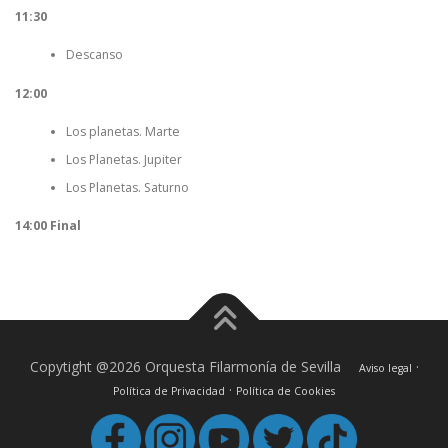
11:30
Descanso
12:00
Los planetas. Marte
Los Planetas. Jupiter
Los Planetas. Saturno
14:00 Final
Copytight @2026 Orquesta Filarmonía de Sevilla
·
Aviso legal
·
Política de Privacidad
Política de Cookies